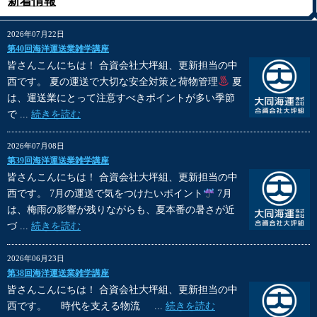
新着情報
2026年07月22日
第40回海洋運送業雑学講座
皆さんこんにちは！ 合資会社大坪組、更新担当の中
西です。 夏の運送で大切な安全対策と荷物管理
夏
は、運送業にとって注意すべきポイントが多い季節
で ...
続きを読む
2026年07月08日
第39回海洋運送業雑学講座
皆さんこんにちは！ 合資会社大坪組、更新担当の中
西です。 7月の運送で気をつけたいポイント
7月
は、梅雨の影響が残りながらも、夏本番の暑さが近
づ ...
続きを読む
2026年06月23日
第38回海洋運送業雑学講座
皆さんこんにちは！ 合資会社大坪組、更新担当の中
西です。 時代を支える物流 ...
続きを読む