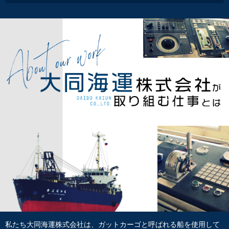
私たち大同海運株式会社は、ガットカーゴと呼ばれる船を使用して