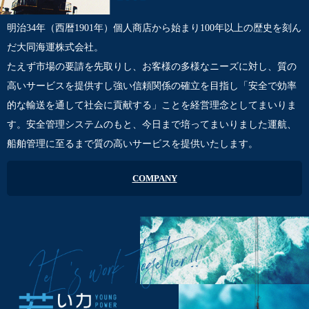
明治34年（西暦1901年）個人商店から始まり100年以上の歴史を刻ん
だ大同海運株式会社。
たえず市場の要請を先取りし、お客様の多様なニーズに対し、質の
高いサービスを提供すし強い信頼関係の確立を目指し「安全で効率
的な輸送を通して社会に貢献する」ことを経営理念としてまいりま
す。安全管理システムのもと、今日まで培ってまいりました運航、
船舶管理に至るまで質の高いサービスを提供いたします。
COMPANY