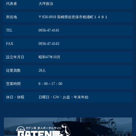
代表者
大坪政治
所在地
〒858-0918 長崎県佐世保市相浦町１４８１
TEL
0956-47-4141
FAX
0956-47-4143
設立年月日
昭和47年10月
従業員数
28人
営業時間
8：00～17：00
休日・休暇
日曜日・GW・お盆・年末年始