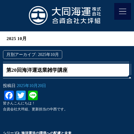
2025 10月
月別アーカイブ:
2025年10月
第20回海洋運送業雑学講座
投稿日
2025年10月20日
Facebook
Twitter
Line
皆さんこんにちは！
合資会社大坪組、更新担当の中西です。
シリーズ4: 海洋運送の環境への配慮と未来