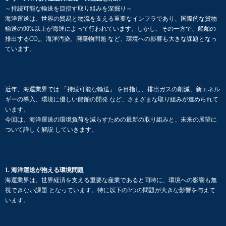
～持続可能な輸送を目指す取り組みを深掘り～
海洋運送は、世界の貿易と物流を支える重要なインフラであり、国際的な貨物
輸送の90%以上が海運によって行われています。しかし、その一方で、船舶の
排出するCO₂、海洋汚染、廃棄物問題 など、環境への影響も大きな課題となっ
ています。
近年、海運業界では 「持続可能な輸送」 を目指し、排出ガスの削減、新エネル
ギーの導入、環境に優しい船舶の開発 など、さまざまな取り組みが進められて
います。
今回は、海洋運送の環境負荷を減らすための最新の取り組みと、未来の展望に
ついて詳しく解説 していきます。
1. 海洋運送が抱える環境問題
海運業界は、世界経済を支える重要な産業であると同時に、環境への影響も無
視できない課題 となっています。特に以下の3つの問題が大きな影響を与えて
います。