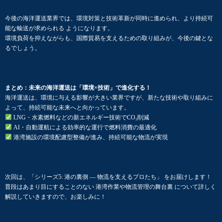
今後の海洋運送業界では、環境対策と技術革新が同時に進められ、より持続可
能な輸送が求められる ようになります。
環境負荷を抑えながらも、国際貿易を支えるための取り組みが、今後の鍵とな
るでしょう。
まとめ：未来の海洋運送は「環境×技術」で進化する！
海洋運送は、環境に与える影響が大きい業界ですが、新たな技術や取り組みに
よって、持続可能な未来へと向かっています。
LNG・水素燃料などの新エネルギー技術でCO₂削減
AI・自動運航による効率的な運行で燃料消費の最適化
港湾施設の環境配慮型整備が進み、持続可能な物流が実現
次回は、「シリーズ5: 港の裏側 — 物流を支えるプロたち」 をお届けします！
普段はあまり目にすることのない 港湾作業や物流管理の舞台裏 について詳しく
解説していきますので、お楽しみに！