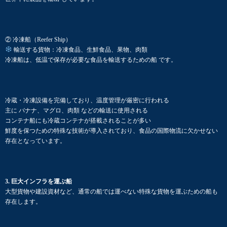
② 冷凍船（Reefer Ship）
輸送する貨物：冷凍食品、生鮮食品、果物、肉類
冷凍船は、低温で保存が必要な食品を輸送するための船 です。
冷蔵・冷凍設備を完備しており、温度管理が厳密に行われる
主に バナナ、マグロ、肉類 などの輸送に使用される
コンテナ船にも冷蔵コンテナが搭載されることが多い
鮮度を保つための特殊な技術が導入されており、食品の国際物流に欠かせない
存在となっています。
3. 巨大インフラを運ぶ船
大型貨物や建設資材など、通常の船では運べない特殊な貨物を運ぶための船も
存在します。